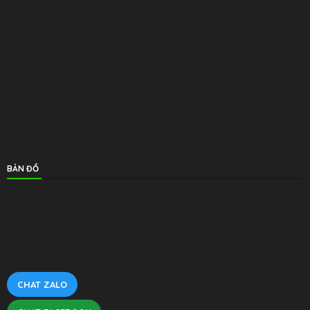
BẢN ĐỒ
CHAT ZALO