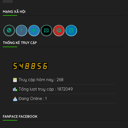
MẠNG XÃ HỘI
THỐNG KÊ TRUY CẬP
Truy cập hôm nay : 268
Tổng lượt truy cập : 1872049
Đang Online : 1
FANPACE FACEBOOK