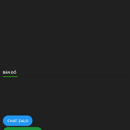
BẢN ĐỒ
CHAT ZALO