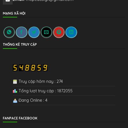
MẠNG XÃ HỘI
THỐNG KÊ TRUY CẬP
Truy cập hôm nay : 274
Tổng lượt truy cập : 1872055
Đang Online : 4
FANPACE FACEBOOK