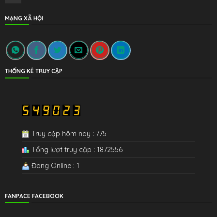
MẠNG XÃ HỘI
THỐNG KÊ TRUY CẬP
Truy cập hôm nay : 775
Tổng lượt truy cập : 1872556
Đang Online : 1
FANPACE FACEBOOK