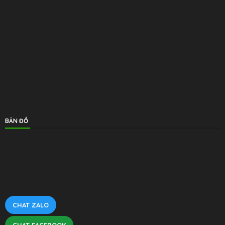
BẢN ĐỒ
CHAT ZALO