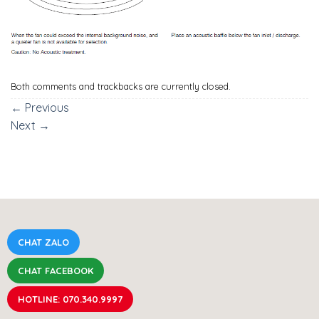
Both comments and trackbacks are currently closed.
←
Previous
Next
→
CHAT ZALO
CHAT FACEBOOK
HOTLINE: 070.340.9997