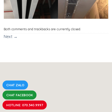
Both comments and trackbacks are currently closed.
Next
→
CHAT ZALO
CHAT FACEBOOK
HOTLINE: 070.340.9997