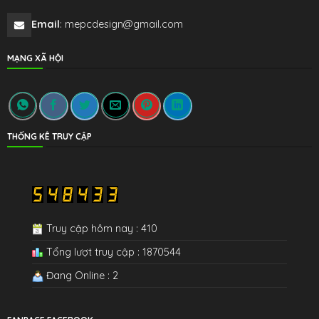
Email
: mepcdesign@gmail.com
MẠNG XÃ HỘI
THỐNG KÊ TRUY CẬP
Truy cập hôm nay : 410
Tổng lượt truy cập : 1870544
Đang Online : 2