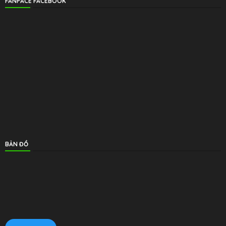
FANPACE FACEBOOK
BẢN ĐỒ