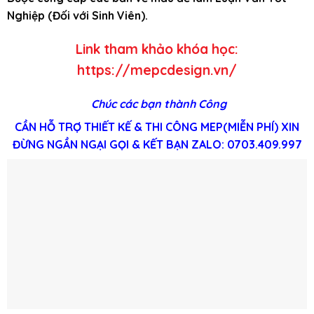
Nghiệp (Đối với Sinh Viên).
Link tham khảo khóa học:
https://mepcdesign.vn/
Chúc các bạn thành Công
CẦN HỖ TRỢ THIẾT KẾ & THI CÔNG MEP(MIỄN PHÍ) XIN
ĐỪNG NGẦN NGẠI GỌI & KẾT BẠN ZALO: 0703.409.997