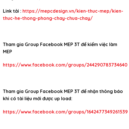
Link tải :
https://mepcdesign.vn/kien-thuc-mep/kien-
thuc-he-thong-phong-chay-chua-chay/
Tham gia Group Facebook MEP 3T để kiếm việc làm
MEP
https://www.facebook.com/groups/244290783734640
Tham gia Group Facebook MEP 3T để nhận thông báo
khi có tài liệu mới được up load:
https://www.facebook.com/groups/1642477349261539