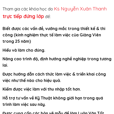
Ks Nguyễn Xuân Thanh
Tham gia các khóa học do
trực tiếp đứng lớp
để:
Biết được các vấn đề, vướng mắc trong thiết kế & thi
công (kinh nghiệm thực tế làm việc của Giảng Viên
trong 25 năm)
Hiểu và làm cho đúng.
Nâng cao trình độ, định hướng nghề nghiệp trong tương
lai.
Được hướng dẫn cách thức làm việc & triển khai công
việc như thế nào cho hiệu quả.
Kiếm được việc làm với thu nhập tốt hơn.
Hỗ trợ tư vấn về Kỹ Thuật không giới hạn trong quá
trình làm việc sau này.
Được cung cấp các bản vẽ mẫu để làm Luận Văn Tốt