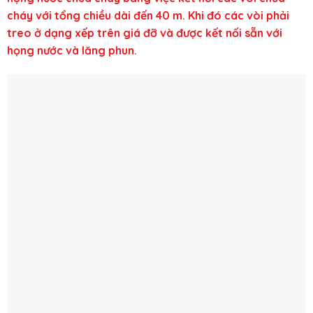
cháy với tổng chiều dài đến 40 m. Khi đó các vòi phải
treo ở dạng xếp trên giá đỡ và được kết nối sẵn với
họng nước và lăng phun.