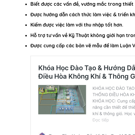
Biết được các vấn đề, vướng mắc trong thiết 
Được hướng dẫn cách thức làm việc & triển kh
Kiếm được việc làm với thu nhập tốt hơn.
Hỗ trợ tư vấn về Kỹ Thuật không giới hạn tron
Được cung cấp các bản vẽ mẫu để làm Luận Vă