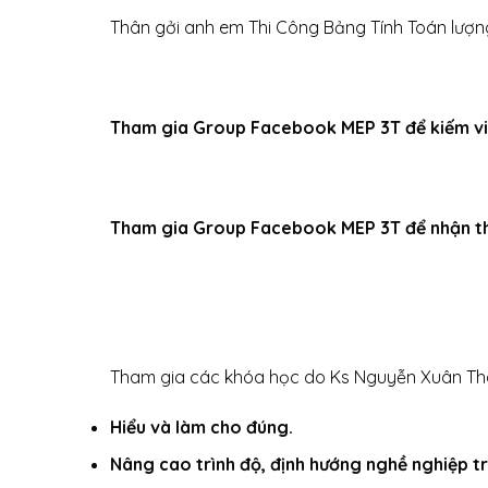
Thân gởi anh em Thi Công Bảng Tính Toán lượng
Tham gia Group Facebook MEP 3T để kiếm v
Tham gia Group Facebook MEP 3T để nhận thôn
Tham gia các khóa học do Ks Nguyễn Xuân Th
Hiểu và làm cho đúng.
Nâng cao trình độ, định hướng nghề nghiệp tr