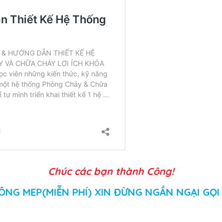
Chúc các bạn thành Công!
ÔNG MEP(MIỄN PHÍ) XIN ĐỪNG NGẦN NGẠI GỌI 