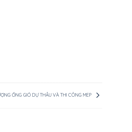
ƯỢNG ỐNG GIÓ DỰ THẦU VÀ THI CÔNG MEP