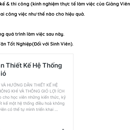
kế & thi công (kinh nghiệm thực tế làm việc của Giảng Viê
ai công việc như thế nào cho hiệu quả.
g quá trình làm việc sau này.
n Tốt Nghiệp(Đối với Sinh Viên).