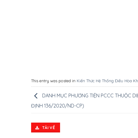
This entry was posted in
Kiến Thức Hệ Thống Điều Hòa K
DANH MỤC PHƯƠNG TIỆN PCCC THUỘC DIỆ
ĐỊNH 136/2020/ND-CP)
TẢI VỀ