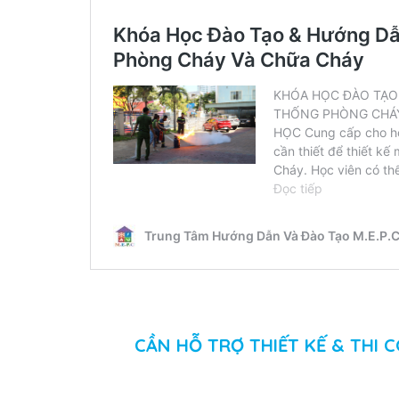
CẦN HỖ TRỢ THIẾT KẾ & THI C