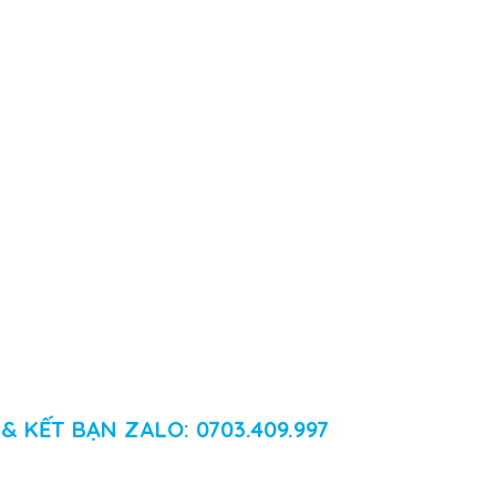
& KẾT BẠN ZALO: 0703.409.997