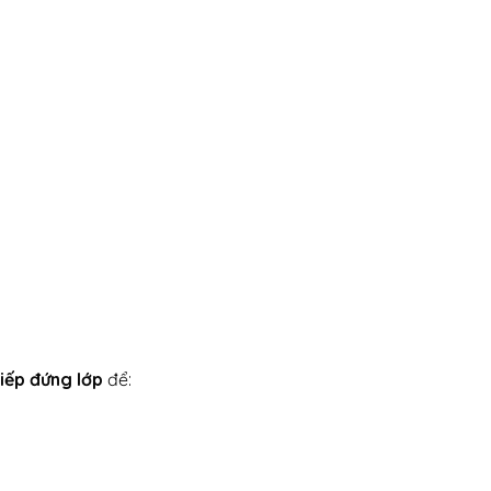
tiếp đứng lớp
để: