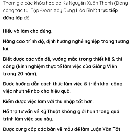
Tham gia các khóa học do Ks Nguyễn Xuân Thanh (Đang
công tác tại Tập Đoàn Xây Dựng Hòa Bình)
trực tiếp
đứng lớp
để:
Hiểu và làm cho đúng.
Nâng cao trình độ, định hướng nghề nghiệp trong tương
lai.
Biết được các vấn đề, vướng mắc trong thiết kế & thi
công (kinh nghiệm thực tế làm việc của Giảng Viên
trong 20 năm).
Được hướng dẫn cách thức làm việc & triển khai công
việc như thế nào cho hiệu quả.
Kiếm được việc làm với thu nhập tốt hơn.
Hỗ trợ tư vấn về Kỹ Thuật không giới hạn trong quá
trình làm việc sau này.
Được cung cấp các bản vẽ mẫu để làm Luận Văn Tốt