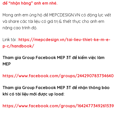
để “nhận hàng” anh em nhé.
Mong anh em ủng hộ để MEPCDESIGN.VN có động lực viết
và share các tài liệu có giá trị & thiết thực cho anh em
nâng cao trình độ.
Link tải :
https://mepcdesign.vn/tai-lieu-thiet-ke-m-e-
p-c/handbook/
Tham gia Group Facebook MEP 3T để kiếm việc làm
MEP
https://www.facebook.com/groups/244290783734640
Tham gia Group Facebook MEP 3T để nhận thông báo
khi có tài liệu mới được up load:
https://www.facebook.com/groups/1642477349261539