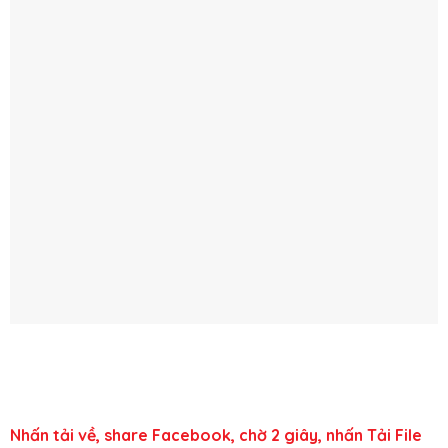
Nhấn tải về, share Facebook, chờ 2 giây, nhấn Tải File