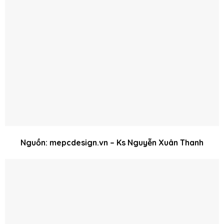
Nguồn: mepcdesign.vn – Ks Nguyễn Xuân Thanh