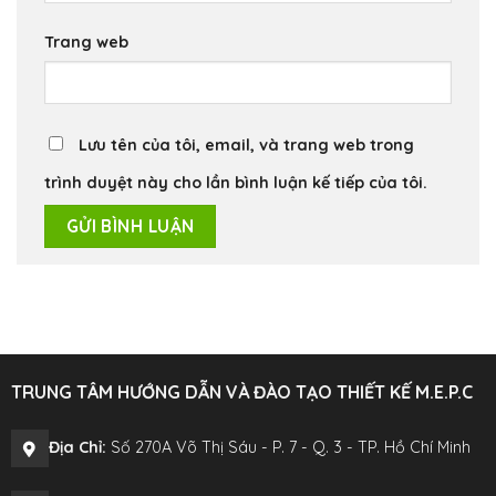
Trang web
Lưu tên của tôi, email, và trang web trong
trình duyệt này cho lần bình luận kế tiếp của tôi.
TRUNG TÂM HƯỚNG DẪN VÀ ĐÀO TẠO THIẾT KẾ M.E.P.C
Địa Chỉ:
Số 270A Võ Thị Sáu - P. 7 - Q. 3 - TP. Hồ Chí Minh