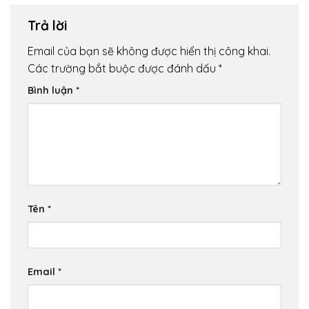
Trả lời
Email của bạn sẽ không được hiển thị công khai.
Các trường bắt buộc được đánh dấu
*
Bình luận
*
Tên
*
Email
*