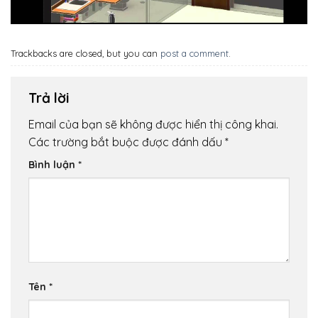
Trackbacks are closed, but you can
post a comment
.
Trả lời
Email của bạn sẽ không được hiển thị công khai.
Các trường bắt buộc được đánh dấu
*
Bình luận
*
Tên
*