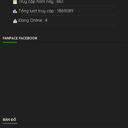
Truy cập hôm nay : 863
Tổng lượt truy cập : 1869089
Đang Online : 4
FANPACE FACEBOOK
BẢN ĐỒ