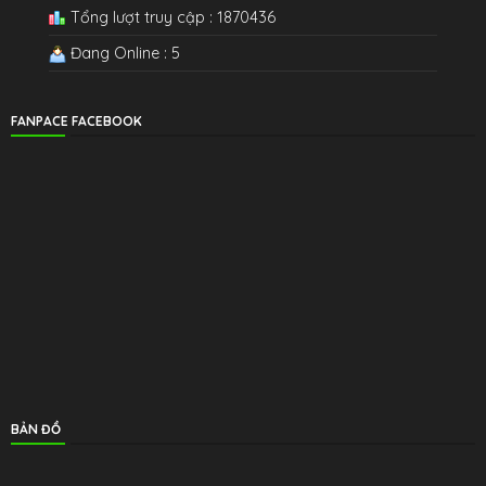
Tổng lượt truy cập : 1870436
Đang Online : 5
FANPACE FACEBOOK
BẢN ĐỒ