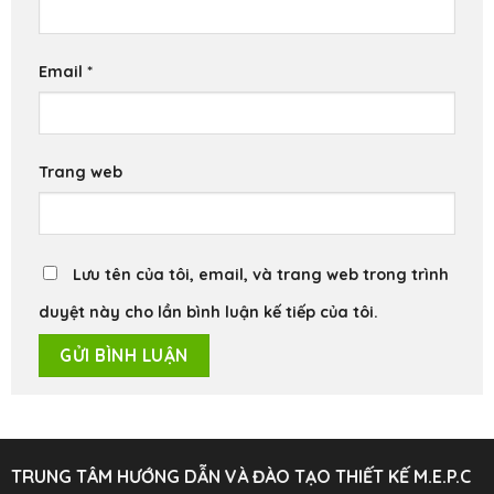
Email
*
Trang web
Lưu tên của tôi, email, và trang web trong trình
duyệt này cho lần bình luận kế tiếp của tôi.
TRUNG TÂM HƯỚNG DẪN VÀ ĐÀO TẠO THIẾT KẾ M.E.P.C