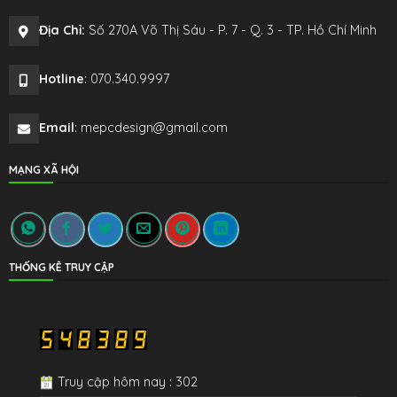
Địa Chỉ:
Số 270A Võ Thị Sáu - P. 7 - Q. 3 - TP. Hồ Chí Minh
Hotline
: 070.340.9997
Email
: mepcdesign@gmail.com
MẠNG XÃ HỘI
THỐNG KÊ TRUY CẬP
Truy cập hôm nay : 302