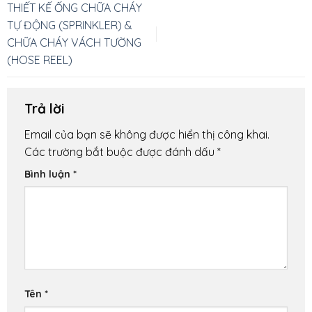
THIẾT KẾ ỐNG CHỮA CHÁY
TỰ ĐỘNG (SPRINKLER) &
CHỮA CHÁY VÁCH TƯỜNG
(HOSE REEL)
Trả lời
Email của bạn sẽ không được hiển thị công khai.
Các trường bắt buộc được đánh dấu
*
Bình luận
*
Tên
*