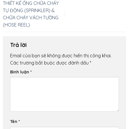
THIẾT KẾ ỐNG CHỮA CHÁY
TỰ ĐỘNG (SPRINKLER) &
CHỮA CHÁY VÁCH TƯỜNG
(HOSE REEL)
Trả lời
Email của bạn sẽ không được hiển thị công khai.
Các trường bắt buộc được đánh dấu
*
Bình luận
*
Tên
*